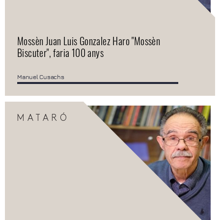
Mossèn Juan Luis Gonzalez Haro "Mossèn
Biscuter", faria 100 anys
Manuel Cusachs
MATARÓ