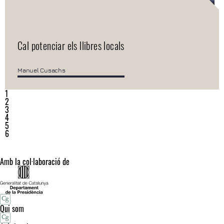
Cal potenciar els llibres locals
Manuel Cusachs
1
2
3
4
5
6
Amb la col·laboració de
Qui som