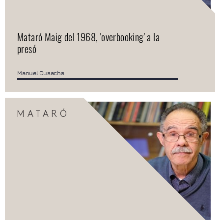
Mataró Maig del 1968, 'overbooking' a la
presó
Manuel Cusachs
MATARÓ