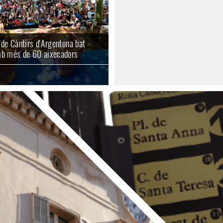
 de Càntirs d'Argentona bat
mb més de 60 aixecadors