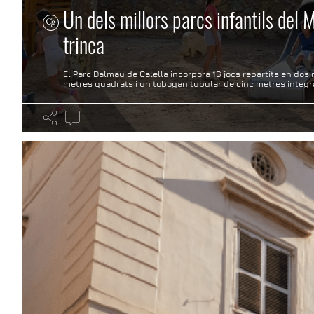
Un dels millors parcs infantils del
trinca
El Parc Dalmau de Calella incorpora 16 jocs repartits en dos 
metres quadrats i un tobogan tubular de cinc metres integr