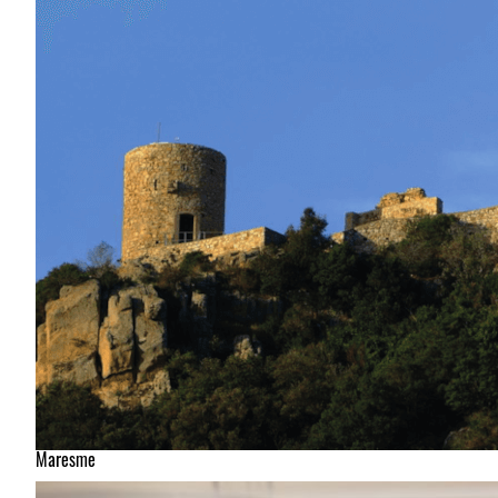
Maresme