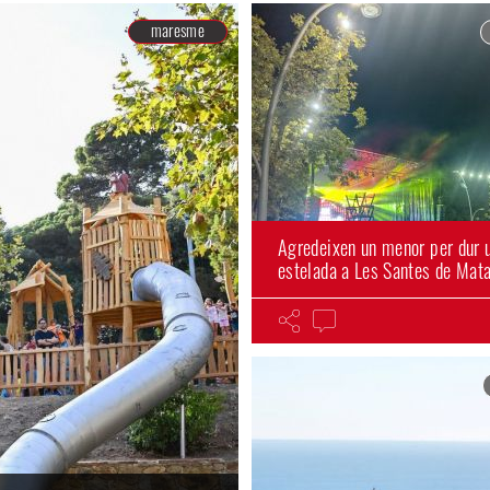
maresme
Agredeixen un menor per dur 
estelada a Les Santes de Mat