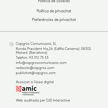
Política de cookies
Política de privacitat
Preferències de privacitat
Capgròs Comunicació, SL
Ronda President Irla,26 (Edifici Cenema) 08302
Mataró (Barcelona)
Telèfon: 93 312 73 53
info@capgroscomunicacio.com
redaccio@capgros.com
publicitat@capgros.com
Associat a l’àrea digital
Web auditada per OJD Interactive