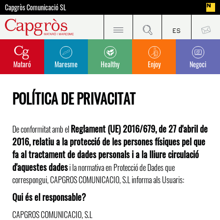
Capgròs Comunicació SL
Mataró
Maresme
Healthy
Enjoy
Negoci
POLÍTICA DE PRIVACITAT
Reglament (UE) 2016/679, de 27 d'abril de
De conformitat amb el
2016, relatiu a la protecció de les persones físiques pel que
fa al tractament de dades personals i a la lliure circulació
d'aquestes dades
i la normativa en Protecció de Dades que
correspongui, CAPGROS COMUNICACIO, S.L informa als Usuaris:
Qui és el responsable?
CAPGROS COMUNICACIO, S.L