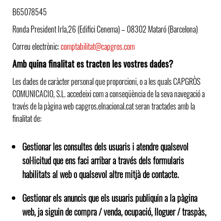
B65078545
Ronda President Irla,26 (Edifici Cenema) – 08302 Mataró (Barcelona)
Correu electrònic:
comptabilitat@capgros.com
Amb quina finalitat es tracten les vostres dades?
Les dades de caràcter personal que proporcioni, o a les quals CAPGRÒS
COMUNICACIO, S.L. accedeixi com a conseqüència de la seva navegació a
través de la pàgina web capgros.elnacional.cat seran tractades amb la
finalitat de:
Gestionar les consultes dels usuaris i atendre qualsevol
sol·licitud que ens faci arribar a través dels formularis
habilitats al web o qualsevol altre mitjà de contacte.
Gestionar els anuncis que els usuaris publiquin a la pàgina
web, ja siguin de compra / venda, ocupació, lloguer / traspàs,