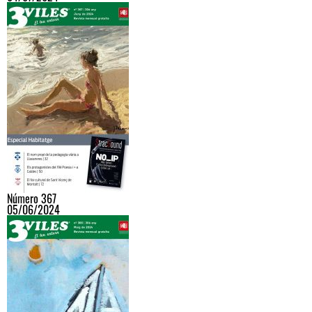
Número 367
05/06/2024