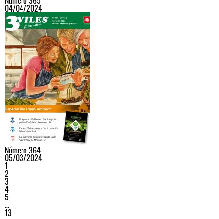
Número 365
04/04/2024
Número 364
05/03/2024
1
2
3
4
5
…
13