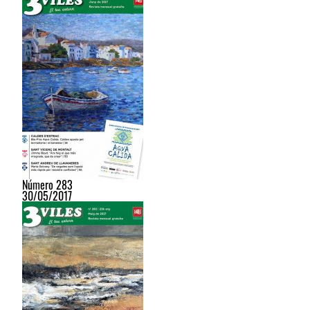
Número 283
30/05/2017