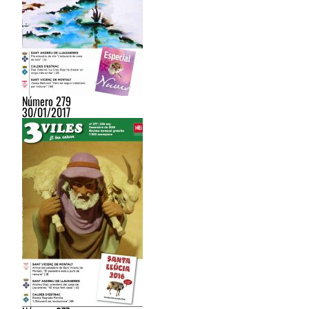
Número 279
30/01/2017