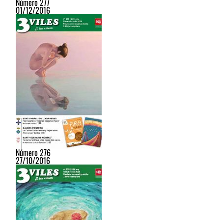
Número 277
01/12/2016
Número 276
27/10/2016