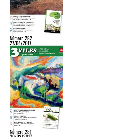
Número 282
27/04/2017
Número 281
30/03/2017