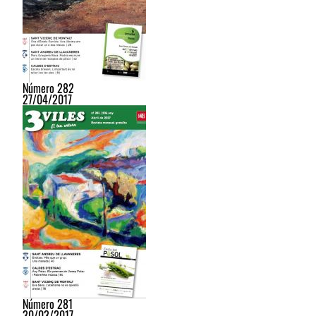
Número 282
27/04/2017
Número 281
30/03/2017