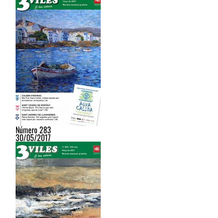
Número 283
30/05/2017