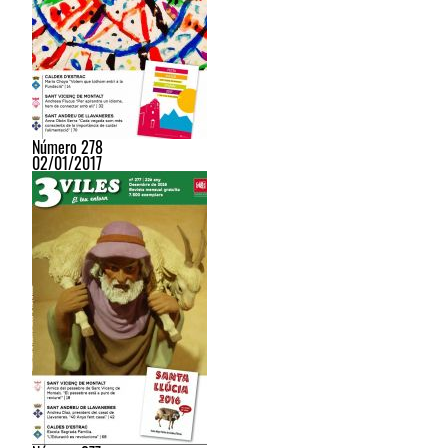
Número 278
02/01/2017