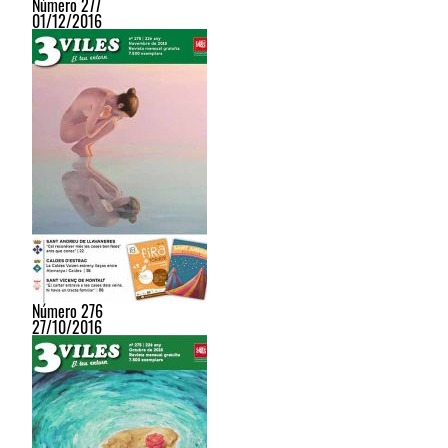
Número 277
01/12/2016
Número 276
27/10/2016