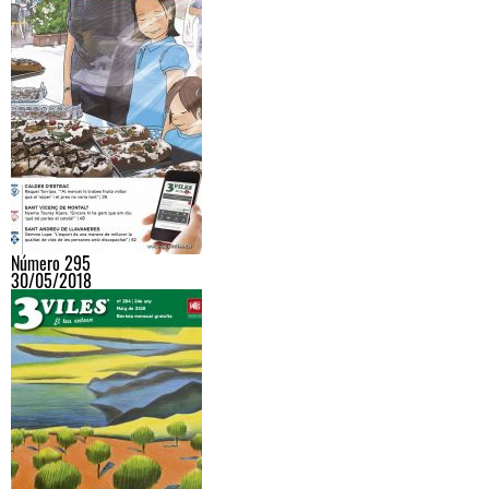
Número 295
30/05/2018