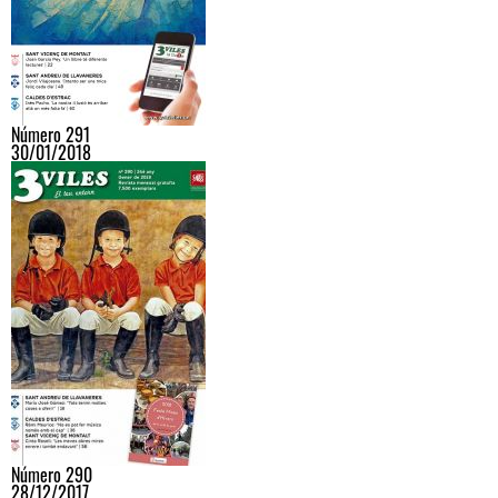
Número 291
30/01/2018
Número 290
28/12/2017