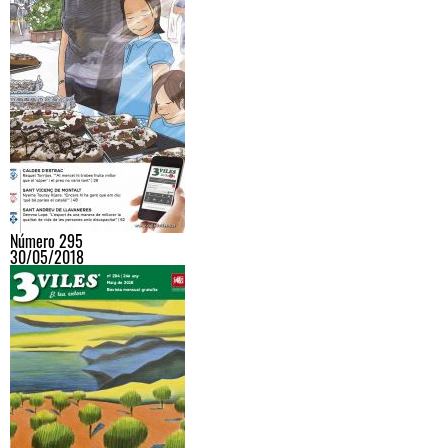
Número 295
30/05/2018