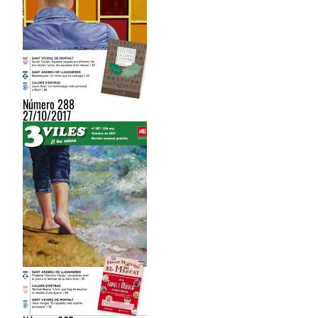
Número 288
27/10/2017