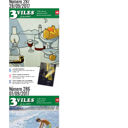
Número 287
28/09/2017
Número 286
01/09/2017