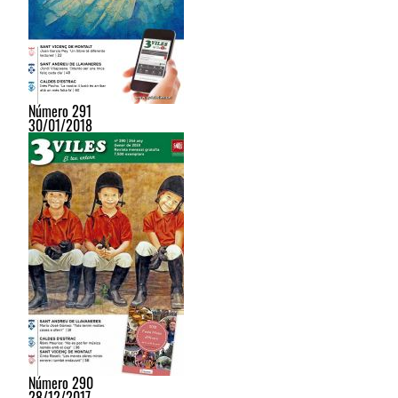
Número 291
30/01/2018
Número 290
28/12/2017