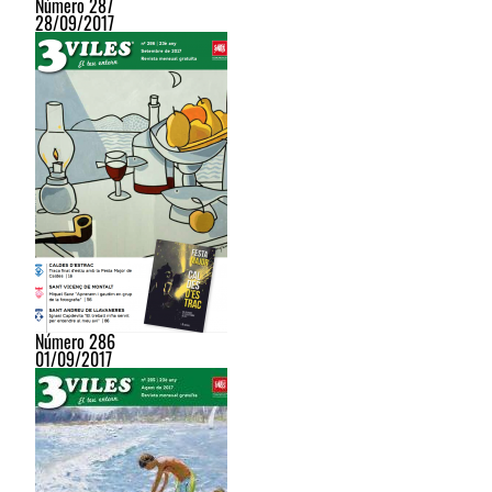
Número 287
28/09/2017
Número 286
01/09/2017