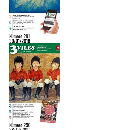
Número 291
30/01/2018
Número 290
28/12/2017