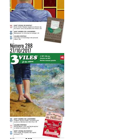
Número 288
27/10/2017