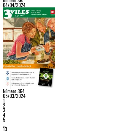
Número 365
04/04/2024
Número 364
05/03/2024
1
2
3
4
5
…
13