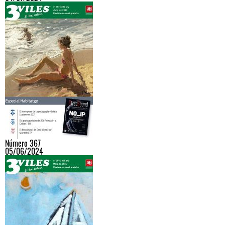
Número 367
05/06/2024