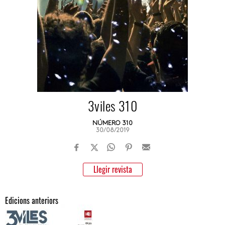
3viles 310
NÚMERO 310
30/08/2019
Llegir revista
Edicions anteriors