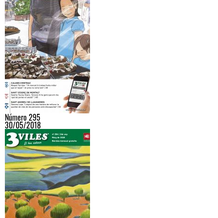
Número 295
30/05/2018