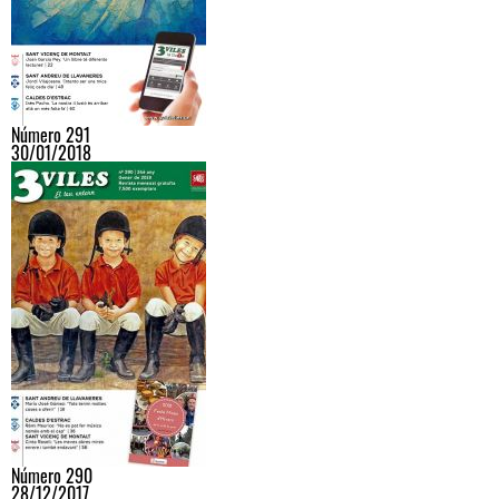
Número 291
30/01/2018
Número 290
28/12/2017