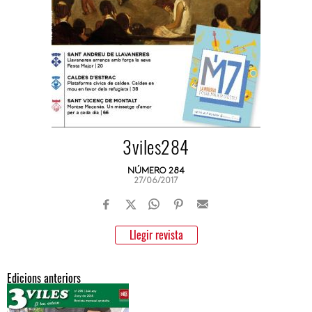
3viles284
NÚMERO 284
27/06/2017
Llegir revista
Edicions anteriors