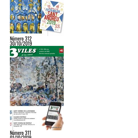
Número 312
30/10/2019
Número 311
01/10/2019