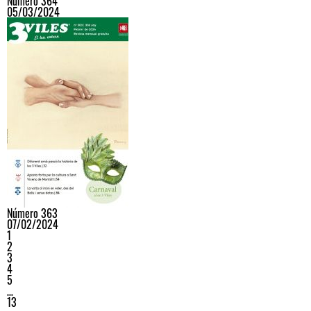
Número 364
05/03/2024
Número 363
07/02/2024
1
2
3
4
5
…
13