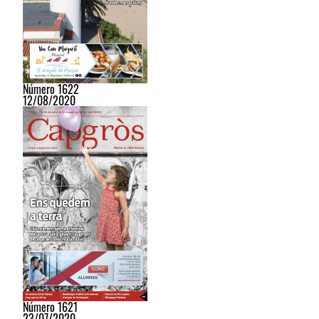
Número 1622
12/08/2020
Número 1621
23/07/2020