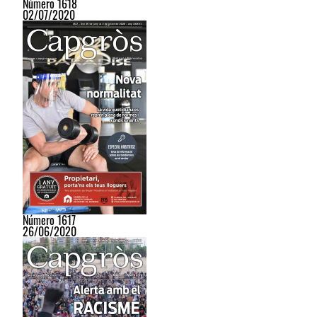
Número 1618
02/07/2020
Número 1617
26/06/2020