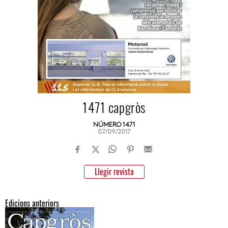
1471 capgròs
NÚMERO 1471
07/09/2017
Llegir revista
Edicions anteriors