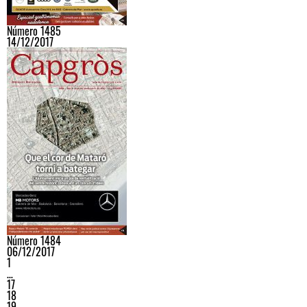
Número 1485
14/12/2017
Número 1484
06/12/2017
1
…
17
18
19