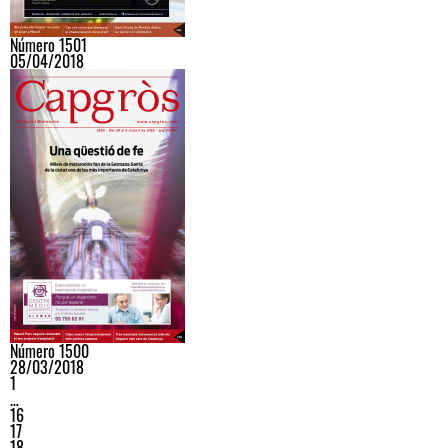
Número 1501
05/04/2018
Número 1500
28/03/2018
1
…
16
17
18