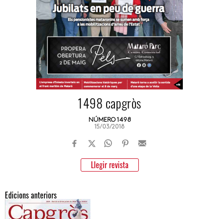
1498 capgròs
NÚMERO 1498
15/03/2018
Llegir revista
Edicions anteriors