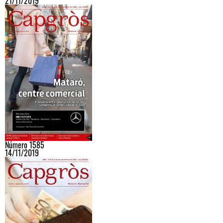
21/11/2019
Número 1585
14/11/2019