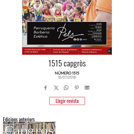
1515 capgròs
NÚMERO 1515
12/07/2018
Llegir revista
Edicions anteriors