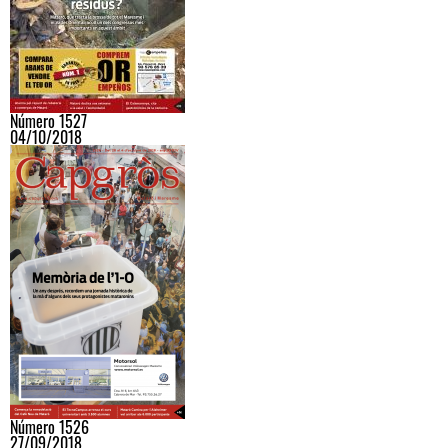
Número 1527
04/10/2018
Número 1526
27/09/2018