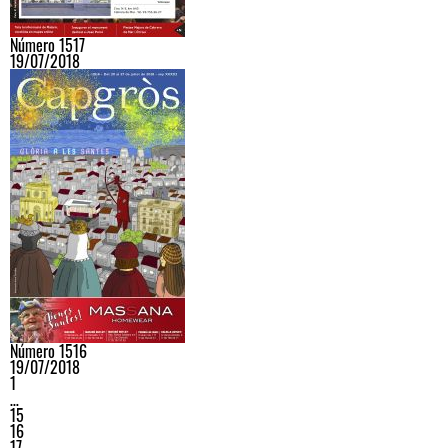
Número 1517
19/07/2018
Número 1516
19/07/2018
1
…
15
16
17