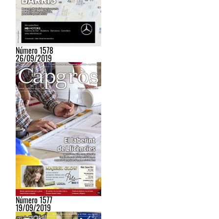
Número 1578
26/09/2019
Número 1577
19/09/2019