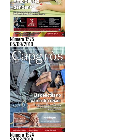
Número 1575
05/09/2019
Número 1574
29/08/2019