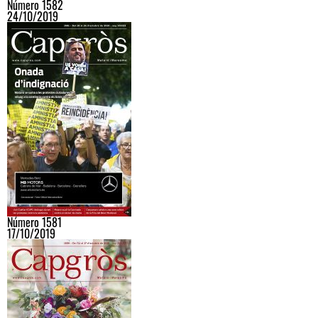
Número 1582
24/10/2019
Número 1581
17/10/2019