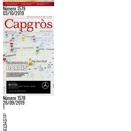
Número 1579
03/10/2019
Número 1578
26/09/2019
1
…
11
12
13
14