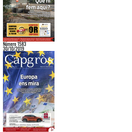
Número 1583
30/10/2019