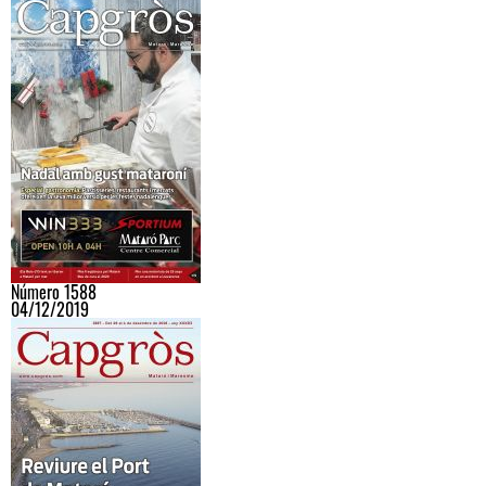
Número 1588
04/12/2019