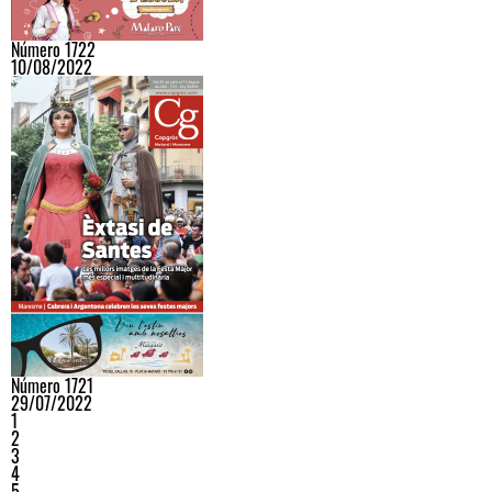
Número 1722
10/08/2022
Número 1721
29/07/2022
1
2
3
4
5