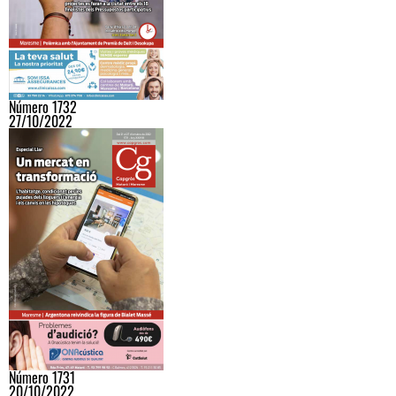
Número 1732
27/10/2022
Número 1731
20/10/2022