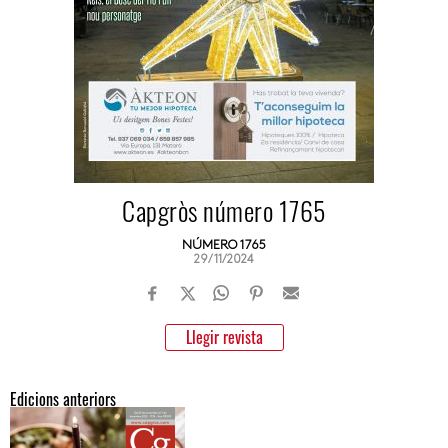
Capgròs número 1765
NÚMERO 1765
29/11/2024
Llegir revista
Edicions anteriors