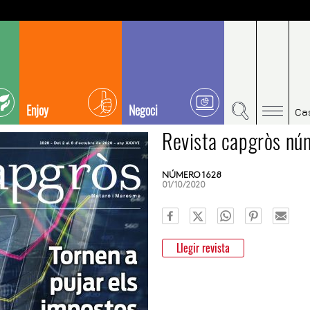
Enjoy
Negoci
Ca
Revista capgròs n
NÚMERO 1628
01/10/2020
Llegir revista