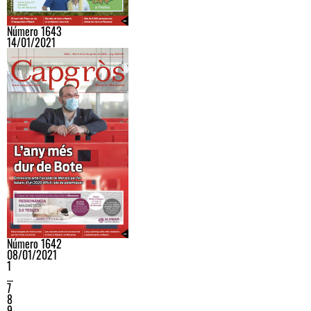
Número 1643
14/01/2021
Número 1642
08/01/2021
1
…
7
8
9