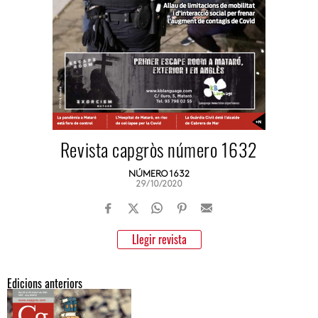
Revista capgròs número 1632
NÚMERO 1632
29/10/2020
Llegir revista
Edicions anteriors