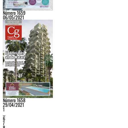
Número 1659
06/05/2021
Número 1658
29/04/2021
1
…
6
7
8