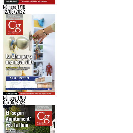
Número 1710
12/05/2022
Número 1709
05/05/2022