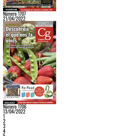
Número 1707
21/04/2022
Número 1706
13/04/2022
1
2
3
4
5