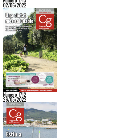
Número 1713
02/06/2022
Número 1712
26/05/2022