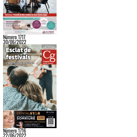
Número 1717
30/06/2022
Número 1716
22/06/2022