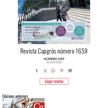
Revista Capgròs número 1659
NÚMERO 1659
06/05/2021
Llegir revista
Edicions anteriors