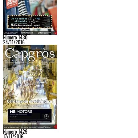
Número 1430
24/11/2016
Número 1429
17/11/2016