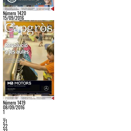
Número 1420
15/09/2016
Número 1419
08/09/2016
1
…
21
22
23