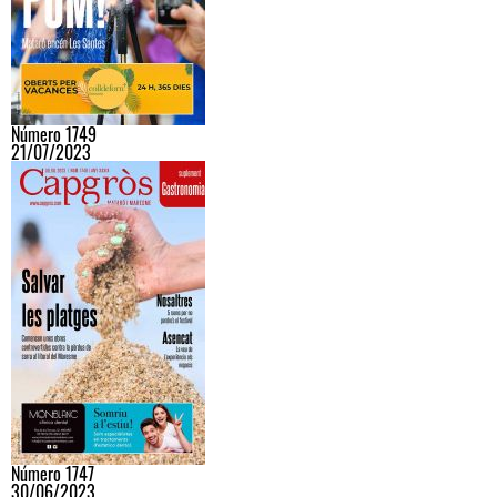
Número 1749
21/07/2023
Número 1747
30/06/2023