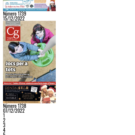
Número 1739
15/12/2022
Número 1738
07/12/2022
1
2
3
4
5