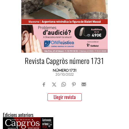
Revista Capgròs número 1731
NÚMERO 1731
20/10/2022
Llegir revista
Edicions anteriors