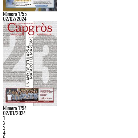
Número 1755
02/02/2024
Número 1754
02/01/2024
1
2
3
4
5