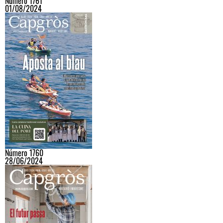
Número 1761
01/08/2024
Número 1760
28/06/2024