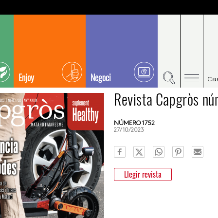
Enjoy
Negoci
Ca
Revista Capgròs n
NÚMERO 1752
27/10/2023
Llegir revista