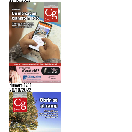
Número 1731
20/10/2022