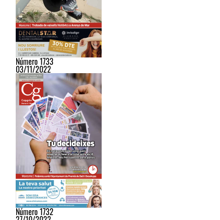
Número 1733
03/11/2022
Número 1732
27/10/2022