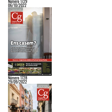
Número 1729
06/10/2022
Número 1728
29/09/2022