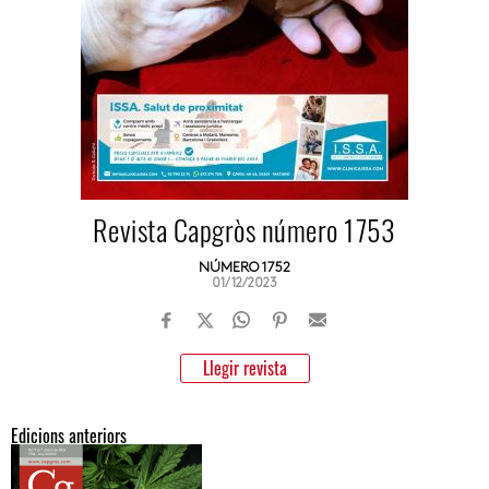
Revista Capgròs número 1753
NÚMERO 1752
01/12/2023
Llegir revista
Edicions anteriors