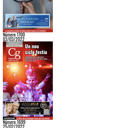
Número 1700
03/03/2022
Número 1699
25/02/2022