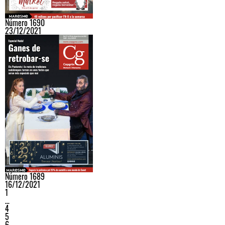
Número 1690
23/12/2021
Número 1689
16/12/2021
1
…
4
5
6