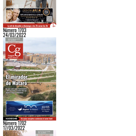
Número 1703
24/03/2022
Número 1702
17/03/2022