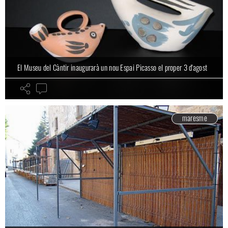
El Museu del Càntir inaugurarà un nou Espai Picasso el proper 3 d'agost
maresme