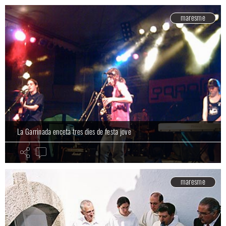
maresme
La Garrinada enceta tres dies de festa jove
maresme