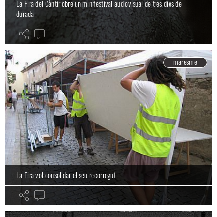
La Fira del Càntir obre un minifestival audiovisual de tres dies de
durada
maresme
La Fira vol consolidar el seu recorregut