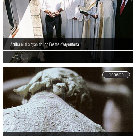
Arriba el dia gran de les Festes d'Argentona
maresme