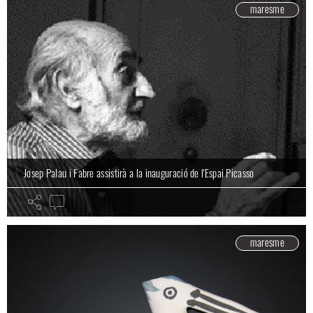
maresme
Josep Palau i Fabre assistirà a la inauguració de l'Espai Picasso
maresme