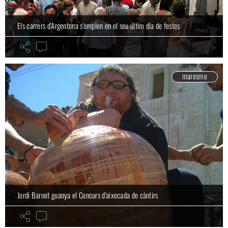
Els carrers d'Argentona s'omplen en el seu últim dia de festes
maresme
Jordi Barnet guanya el Concurs d'aixecada de càntirs