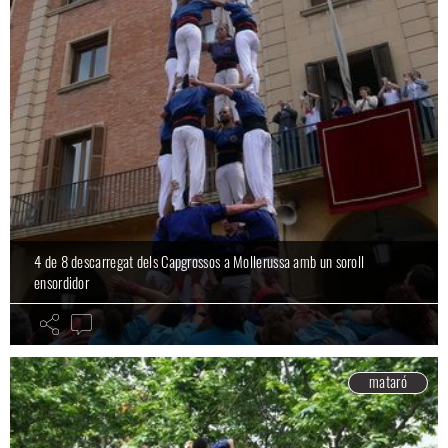
4 de 8 descarregat dels Capgrossos a Mollerussa amb un soroll
ensordidor
mataró