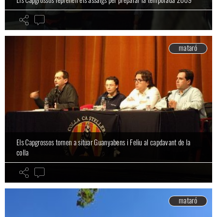
mataró
Els Capgrossos tornen a situar Guanyabens i Feliu al capdavant de la
colla
mataró