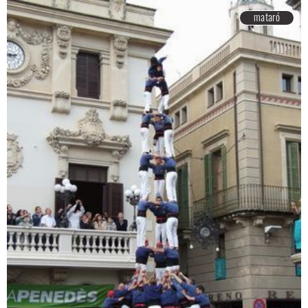
mataró