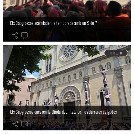
Els Capgrossos acomiaden la temporada amb un 9 de 7
mataró
Els Capgrossos encaren la Diada debilitats per les darreres caigudes