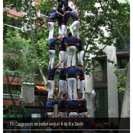
Els Capgrossos no poden amb el 4 de 8 a Sants