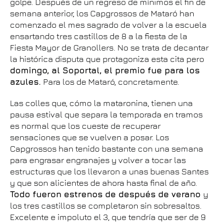
golpe. Después de un regreso de mínimos el fin de
semana anterior, los Capgrossos de Mataró han
comenzado el mes sagrado de volver a la escuela
ensartando tres castillos de 8 a la fiesta de la
Fiesta Mayor de Granollers. No se trata de decantar
la histórica disputa que protagoniza esta cita pero
domingo, al Soportal, el premio fue para los
azules.
Para los de Mataró, concretamente.
Las colles que, cómo la mataronina, tienen una
pausa estival que separa la temporada en tramos
es normal que los cueste de recuperar
sensaciones que se vuelven a posar. Los
Capgrossos han tenido bastante con una semana
para engrasar engranajes y volver a tocar las
estructuras que los llevaron a unas buenas Santes
y que son alicientes de ahora hasta final de año.
Todo fueron estrenos de después de verano
y
los tres castillos se completaron sin sobresaltos.
Excelente e impoluto el 3, que tendría que ser de 9