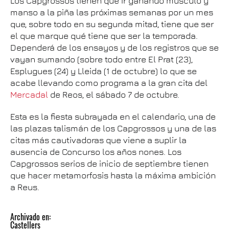
Los Capgrossos tienen que ir ganando músculo y
manso a la piña las próximas semanas por un mes
que, sobre todo en su segunda mitad, tiene que ser
el que marque qué tiene que ser la temporada.
Dependerá de los ensayos y de los registros que se
vayan sumando (sobre todo entre El Prat (23),
Esplugues (24) y Lleida (1 de octubre) lo que se
acabe llevando como programa a la gran cita del
Mercadal
de Reos, el sábado 7 de octubre.
Esta es la fiesta subrayada en el calendario, una de
las plazas talismán de los Capgrossos y una de las
citas más cautivadoras que viene a suplir la
ausencia de Concurso los años nones. Los
Capgrossos serios de inicio de septiembre tienen
que hacer metamorfosis hasta la máxima ambición
a Reus.
Archivado en:
Castellers