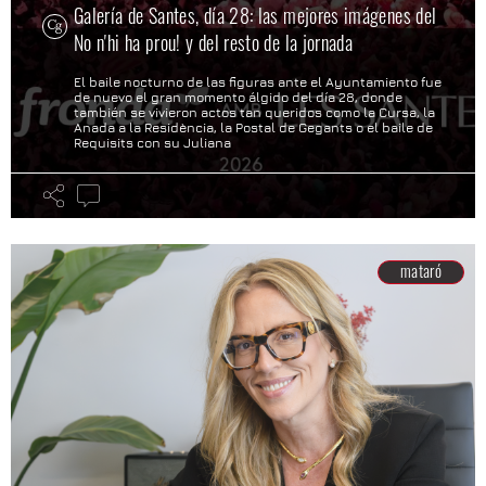
Galería de Santes, día 28: las mejores imágenes del
No n'hi ha prou! y del resto de la jornada
El baile nocturno de las figuras ante el Ayuntamiento fue
de nuevo el gran momento álgido del día 28, donde
también se vivieron actos tan queridos como la Cursa, la
Anada a la Residència, la Postal de Gegants o el baile de
Requisits con su Juliana
mataró