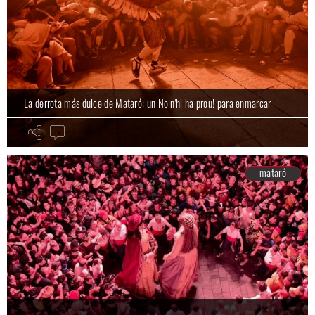
La derrota más dulce de Mataró: un No n'hi ha prou! para enmarcar
mataró