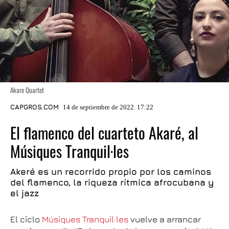
Akare Quartet
CAPGROS.COM
14 de septiembre de 2022. 17:22
El flamenco del cuarteto Akaré, al
Músiques Tranquil·les
Akeré es un recorrido propio por los caminos
del flamenco, la riqueza rítmica afrocubana y
el jazz
El ciclo
Músiques Tranquil·les
vuelve a arrancar