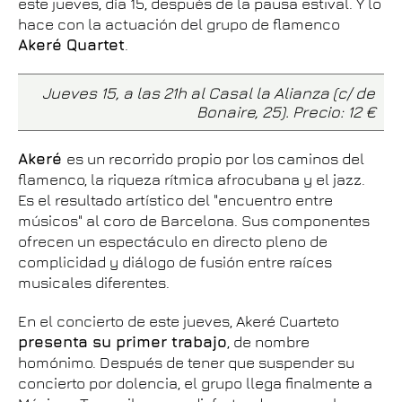
este jueves, día 15, después de la pausa estival. Y lo
hace con la actuación del grupo de flamenco
Akeré Quartet
.
Jueves 15, a las 21h al Casal la Alianza (c/ de
Bonaire, 25). Precio: 12 €
Akeré
es un recorrido propio por los caminos del
flamenco, la riqueza rítmica afrocubana y el jazz.
Es el resultado artístico del "encuentro entre
músicos" al coro de Barcelona. Sus componentes
ofrecen un espectáculo en directo pleno de
complicidad y diálogo de fusión entre raíces
musicales diferentes.
En el concierto de este jueves, Akeré Cuarteto
presenta su primer trabajo
, de nombre
homónimo. Después de tener que suspender su
concierto por dolencia, el grupo llega finalmente a