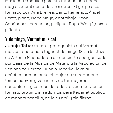
Músicas Tranquilas para disfrutar de una noche
muy especial con todos nosotros. El grupo está
formado por: Ana Brenes, canto flamenco; Ángel
Pérez, piano; Nene Maya, contrabajo; Xoan
Sanónchez, percusión, y Miguel Royo "Wally" ,saxos
y flauta.
Y domingo, Vermut musical
Juanjo Tabarka
es el protagonista del Vermut
musical que tendrá lugar el domingo 18 en la plaza
de Antonio Machado, en un concierto coorganizado
por Casa de la Música de Mataró y la Asociación de
Vecinos de Cereza. Juanjo Tabarka lleva su
acústico presentando el mejor de su repertorio,
temas nuevos y versiones de las mejores
cantautores y bandas de todos los tiempos, en un
formato próximo sin adornos, para llegar al público
de manera sencilla, de la tú a tú y sin filtros.