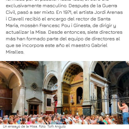
exclusivamente masculino. Después de la Guerra
Civil, pasó a ser mixto. En 1971, el artista Jordi Arenas
i Clavell recibió el encargo del rector de Santa
Maria, mossèn Francesc Pou i Ginesta, de dirigir y
actualizar la Misa. Desde entonces, siete directores
más han formado parte del equipo de directores al
que se incorpora este año el maestro Gabriel
Miralles.
Un ensayo de la Misa. Foto: Toñi Angulo