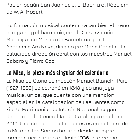
Pasión según San Juan de J. S. Bach y el Réquiem
de W. A. Mozart.
Su formación musical contempla también el piano,
el órgano y el harmonio, en el Conservatorio
Municipal de Música de Barcelona y en la
Academia Ars Nova, dirigida por Maria Canals. Ha
estudiado dirección coral con los maestros Manuel
Cabero y Pièrre Cao.
La Misa, la pieza más singular del calendario
La Misa de Gloria de mossèn Manuel Blanch i Puig
(1827-1883) se estrenó en 1848 y es una joya
musical única, que cuenta con una mención
especial en la catalogación de Les Santes como
Fiesta Patrimonial de Interés Nacional, según
decreto de la Generalitat de Catalunya en el año
2010. Una de sus singularidades es que el coro de
la Misa de las Santas ha sido desde siempre
formado por el pueblo. Hasta 1936, el coro era