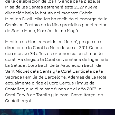
de la celebración de los 175 años de la pieza, la
Misa de las Santas estrenará este 2027 nueva
dirección bajo la batuta del maestro Gabriel
Miralles Güell. Miralles ha recibido el encargo de la
Comisión Gestora de la Misa presidida por el rector
de Santa Maria, Mossèn Jaime Moyà.
Miralles es bien conocido en Mataró, ya que es el
director de la Coral La Nota desde el 2011. Cuenta
con más de 30 años de experiencia en el mundo
coral. Ha dirigido la Coral universitaria de Ingeniería
La Salle, el Coro Bach de la Asociación Bach, de
Sant Miquel dels Sants y la Coral Canticela de la
Sagrada Familia de Barcelona. Además de La Nota,
actualmente dirige el Coro Cantus Firmus de
Centelles, que él mismo fundó en el año 2007, la
Coral Cervià de Torelló y la coral Castellterçol de
Castellterçol.