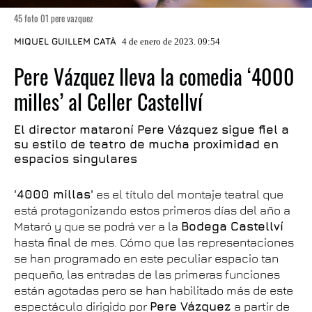
45 foto 01 pere vazquez
MIQUEL GUILLEM CATÀ
4 de enero de 2023. 09:54
Pere Vázquez lleva la comedia ‘4000
milles’ al Celler Castellví
El director mataroní Pere Vázquez sigue fiel a
su estilo de teatro de mucha proximidad en
espacios singulares
'4000 millas'
es el título del montaje teatral que
está protagonizando estos primeros días del año a
Mataró y que se podrá ver a la
Bodega Castellví
hasta final de mes. Cómo que las representaciones
se han programado en este peculiar espacio tan
pequeño, las entradas de las primeras funciones
están agotadas pero se han habilitado más de este
espectáculo dirigido por
Pere Vázquez
a partir de