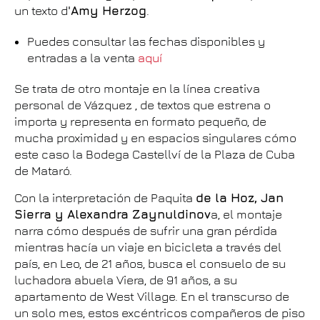
un texto d
'Amy Herzog
.
Puedes consultar las fechas disponibles y
entradas a la venta
aquí
Se trata de otro montaje en la línea creativa
personal de Vázquez , de textos que estrena o
importa y representa en formato pequeño, de
mucha proximidad y en espacios singulares cómo
este caso la Bodega Castellví de la Plaza de Cuba
de Mataró.
Con la interpretación de Paquita
de la Hoz, Jan
Sierra y Alexandra Zaynuldinov
a, el montaje
narra cómo después de sufrir una gran pérdida
mientras hacía un viaje en bicicleta a través del
país, en Leo, de 21 años, busca el consuelo de su
luchadora abuela Viera, de 91 años, a su
apartamento de West Village. En el transcurso de
un solo mes, estos excéntricos compañeros de piso