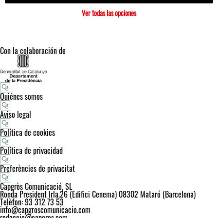
Ver todas las opciones
Con la colaboración de
Quiénes somos
Aviso legal
Política de cookies
Política de privacidad
Preferències de privacitat
Capgròs Comunicació, SL
Ronda President Irla,26 (Edifici Cenema) 08302 Mataró (Barcelona)
Telèfon: 93 312 73 53
info@capgroscomunicacio.com
redaccio@capgros.com