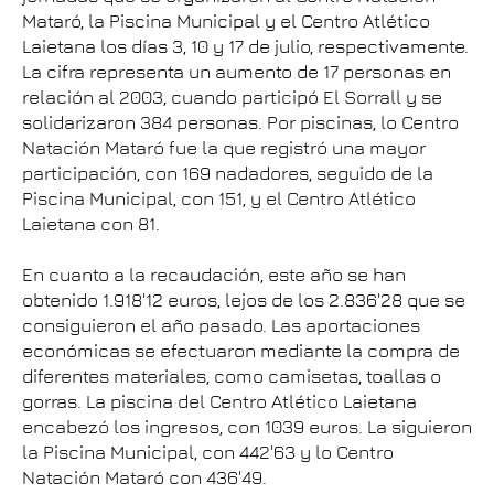
Mataró, la Piscina Municipal y el Centro Atlético
Laietana los días 3, 10 y 17 de julio, respectivamente.
La cifra representa un aumento de 17 personas en
relación al 2003, cuando participó El Sorrall y se
solidarizaron 384 personas. Por piscinas, lo Centro
Natación Mataró fue la que registró una mayor
participación, con 169 nadadores, seguido de la
Piscina Municipal, con 151, y el Centro Atlético
Laietana con 81.
En cuanto a la recaudación, este año se han
obtenido 1.918'12 euros, lejos de los 2.836'28 que se
consiguieron el año pasado. Las aportaciones
económicas se efectuaron mediante la compra de
diferentes materiales, como camisetas, toallas o
gorras. La piscina del Centro Atlético Laietana
encabezó los ingresos, con 1039 euros. La siguieron
la Piscina Municipal, con 442'63 y lo Centro
Natación Mataró con 436'49.