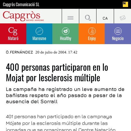
Capgròs Comunicació SL
Mataró
Maresme
Healthy
Enjoy
Negocio
Ò.FERNÁNDEZ
20 de julio de 2004. 17:42
400 personas participaron en lo
Mojat por lesclerosis múltiple
La campaña ha registrado un leve aumento de
bañistas respeto el año pasado a pesar de la
ausencia del Sorrall
401 personas han participado en la campnaya
Mójate por la esclerosis múltiple durante las
jornadas que se organizaron al Centre Natación