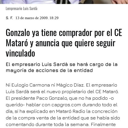
Lempresario Luis Sardà
S. F.
13 de marzo de 2009. 18:29
Gonzalo ya tiene comprador por el CE
Mataró y anuncia que quiere seguir
vinculado
El empresario Luis Sardà se hará cargo de la
mayoría de acciones de la entidad
Ni Eulogio Carmona ni Màgico Díaz. El empresario
Luis Sardà será el nuevo propietario del CE Mataró.
El presidente Paco Gonzalo, que no ha podido -o
querido- hablar con capgros.com durando todo el
día, sí ha explicado en Mataró Radio la concreción
de la compra venta de la entidad que se había sido
comentando durante toda la semana. Finalmente