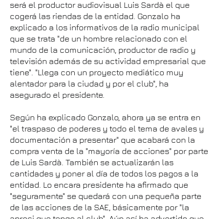
será el productor audiovisual Luis Sardà el que
cogerá las riendas de la entidad. Gonzalo ha
explicado a los informativos de la radio municipal
que se trata "de un hombre relacionado con el
mundo de la comunicación, productor de radio y
televisión además de su actividad empresarial que
tiene". "Llega con un proyecto mediático muy
alentador para la ciudad y por el club", ha
asegurado el presidente.
Según ha explicado Gonzalo, ahora ya se entra en
"el traspaso de poderes y todo el tema de avales y
documentación a presentar" que acabará con la
compra venta de la "mayoría de acciones" por parte
de Luis Sardà. También se actualizarán las
cantidades y poner al día de todos los pagos a la
entidad. Lo encara presidente ha afirmado que
"seguramente" se quedará con una pequeña parte
de las acciones de la SAE, básicamente por "la
apreci que tengo al club". Aún así ha advertido que