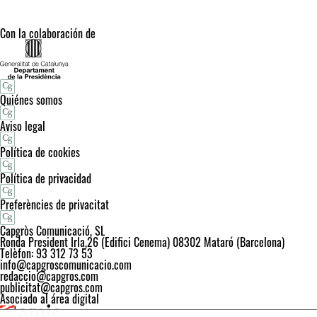
Con la colaboración de
Quiénes somos
Aviso legal
Política de cookies
Política de privacidad
Preferències de privacitat
Capgròs Comunicació, SL
Ronda President Irla,26 (Edifici Cenema) 08302 Mataró (Barcelona)
Telèfon: 93 312 73 53
info@capgroscomunicacio.com
redaccio@capgros.com
publicitat@capgros.com
Asociado al área digital