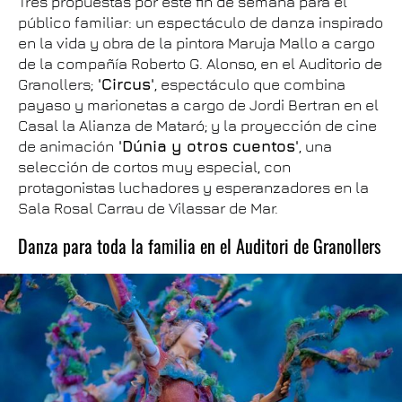
Tres propuestas por este fin de semana para el
público familiar: un espectáculo de danza inspirado
en la vida y obra de la pintora Maruja Mallo a cargo
de la compañía Roberto G. Alonso, en el Auditorio de
Granollers;
'Circus'
, espectáculo que combina
payaso y marionetas a cargo de Jordi Bertran en el
Casal la Alianza de Mataró; y la proyección de cine
de animación
'Dúnia y otros cuentos'
, una
selección de cortos muy especial, con
protagonistas luchadores y esperanzadores en la
Sala Rosal Carrau de Vilassar de Mar.
Danza para toda la familia en el Auditori de Granollers