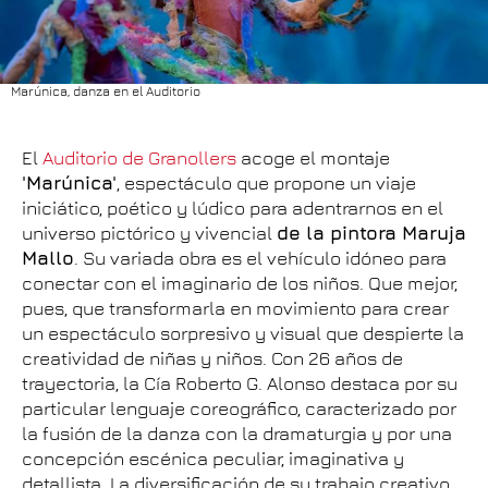
Marúnica, danza en el Auditorio
El
Auditorio de Granollers
acoge el montaje
'Marúnica'
, espectáculo que propone un viaje
iniciático, poético y lúdico para adentrarnos en el
universo pictórico y vivencial
de la pintora Maruja
Mallo
. Su variada obra es el vehículo idóneo para
conectar con el imaginario de los niños. Que mejor,
pues, que transformarla en movimiento para crear
un espectáculo sorpresivo y visual que despierte la
creatividad de niñas y niños. Con 26 años de
trayectoria, la Cía Roberto G. Alonso destaca por su
particular lenguaje coreográfico, caracterizado por
la fusión de la danza con la dramaturgia y por una
concepción escénica peculiar, imaginativa y
detallista. La diversificación de su trabajo creativo