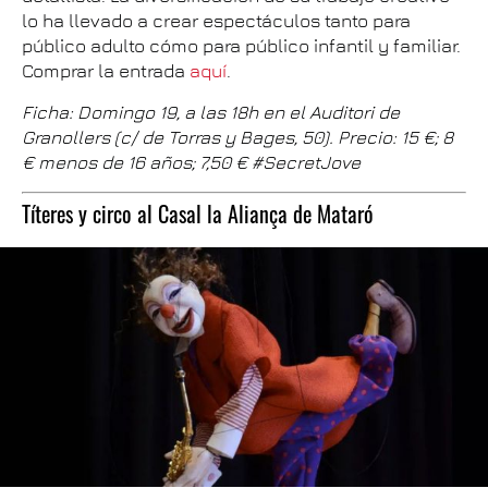
lo ha llevado a crear espectáculos tanto para
público adulto cómo para público infantil y familiar.
Comprar la entrada
aquí
.
Ficha: Domingo 19, a las 18h en el Auditori de
Granollers (c/ de Torras y Bages, 50). Precio: 15 €; 8
€ menos de 16 años; 7,50 € #SecretJove
Títeres y circo al Casal la Aliança de Mataró