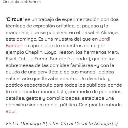
Circus, de Jordi Bertran
'Circus'
es un trabajo de experimentación con dos
técnicas de expresión artística, el payaso y la
marioneta, que se podrá ver en el Casal el Alinaça
este domingo. Es una muestra del que en
Jordi
Bertran
ha aprendido de maestros como por
ejemplo Chaplin, Lloyd, Keaton, los hermanos Marx,
Rivel, Tati… y Ferran Bertran (su padre), que en las
sobremesas de las comidas familiares -y con la
ayuda de una servilleta o de sus manos- dejaba
salir el arte que llevaba adentro. Un divertido y
poético espectáculo para todos los públicos, donde
lo reconocido marionetista, por medio de pequeños
detalles, gestos y complicidades, establece una
conexión sincera con el público. Comprar la entrada
aquí
.
Ficha: Domingo 19, a las 12h al Casal la Aliança (c/