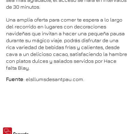
sea más agradable, el acceso se hará en intervalos
de 30 minutos.
Una amplia oferta para comer te espera a lo largo
del recorrido en lugares con decoraciones
navideñas que invitan a hacer una pequeña pausa
durante su mágico viaje. podrás disfrutar de una
rica variedad de bebidas frías y calientes, desde
cava a un delicioso cacao, satisfaciendo la hambre
con platos dulces y salados servidos por Hace
falta Blay.
Fuente
: elsllumsdesantpau.com.