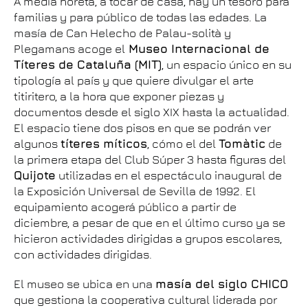
A media horeta, a tocar de casa, hay un tesoro para
familias y para público de todas las edades. La
masía de Can Helecho de Palau-solità y
Plegamans acoge el
Museo Internacional de
Títeres de Cataluña (MIT)
, un espacio único en su
tipología al país y que quiere divulgar el arte
titiritero, a la hora que exponer piezas y
documentos desde el siglo XIX hasta la actualidad.
El espacio tiene dos pisos en que se podrán ver
algunos
títeres míticos
, cómo el del
Tomàtic
de
la primera etapa del Club Súper 3 hasta figuras del
Quijote
utilizadas en el espectáculo inaugural de
la Exposición Universal de Sevilla de 1992. El
equipamiento acogerá público a partir de
diciembre, a pesar de que en el último curso ya se
hicieron actividades dirigidas a grupos escolares,
con actividades dirigidas.
El museo se ubica en una
masía del siglo CHICO
que gestiona la cooperativa cultural liderada por