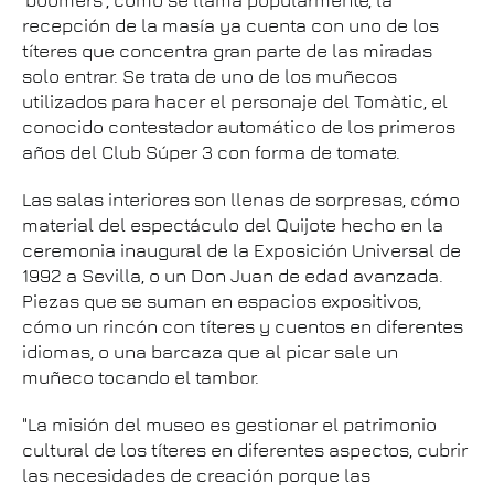
'boomers', cómo se llama popularmente, la
recepción de la masía ya cuenta con uno de los
títeres que concentra gran parte de las miradas
solo entrar. Se trata de uno de los muñecos
utilizados para hacer el personaje del Tomàtic, el
conocido contestador automático de los primeros
años del Club Súper 3 con forma de tomate.
Las salas interiores son llenas de sorpresas, cómo
material del espectáculo del Quijote hecho en la
ceremonia inaugural de la Exposición Universal de
1992 a Sevilla, o un Don Juan de edad avanzada.
Piezas que se suman en espacios expositivos,
cómo un rincón con títeres y cuentos en diferentes
idiomas, o una barcaza que al picar sale un
muñeco tocando el tambor.
"La misión del museo es gestionar el patrimonio
cultural de los títeres en diferentes aspectos, cubrir
las necesidades de creación porque las