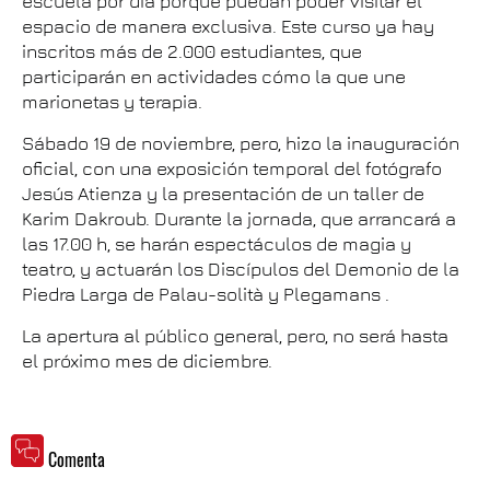
escuela por día porque puedan poder visitar el
espacio de manera exclusiva. Este curso ya hay
inscritos más de 2.000 estudiantes, que
participarán en actividades cómo la que une
marionetas y terapia.
Sábado 19 de noviembre, pero, hizo la inauguración
oficial, con una exposición temporal del fotógrafo
Jesús Atienza y la presentación de un taller de
Karim Dakroub. Durante la jornada, que arrancará a
las 17.00 h, se harán espectáculos de magia y
teatro, y actuarán los Discípulos del Demonio de la
Piedra Larga de Palau-solità y Plegamans .
La apertura al público general, pero, no será hasta
el próximo mes de diciembre.
Comenta