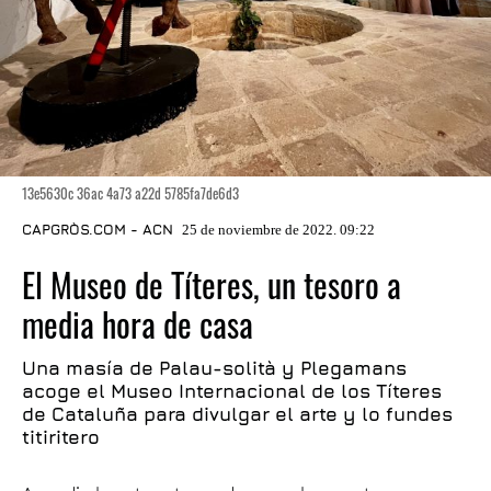
13e5630c 36ac 4a73 a22d 5785fa7de6d3
CAPGRÒS.COM - ACN
25 de noviembre de 2022. 09:22
El Museo de Títeres, un tesoro a
media hora de casa
Una masía de Palau-solità y Plegamans
acoge el Museo Internacional de los Títeres
de Cataluña para divulgar el arte y lo fundes
titiritero