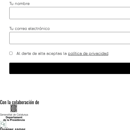
Tu nombre
Tu correo electrónico
Al darte de alta aceptas la
política de privacidad
.
Con la colaboración de
Quiénes somos