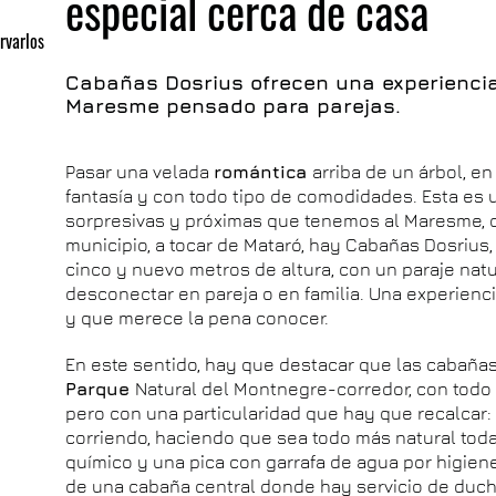
especial cerca de casa
rvarlos
Cabañas Dosrius ofrecen una experiencia
Maresme pensado para parejas.
Pasar una velada
romántica
arriba de un árbol, 
fantasía y con todo tipo de comodidades. Esta es
sorpresivas y próximas que tenemos al Maresme, c
municipio, a tocar de Mataró, hay Cabañas Dosrius
cinco y nuevo metros de altura, con un paraje nat
desconectar en pareja o en familia. Una experienc
y que merece la pena conocer.
En este sentido, hay que destacar que las cabaña
Parque
Natural del Montnegre-corredor, con todo
pero con una particularidad que hay que recalcar: 
corriendo, haciendo que sea todo más natural toda
químico y una pica con garrafa de agua por higie
de una cabaña central donde hay servicio de ducha