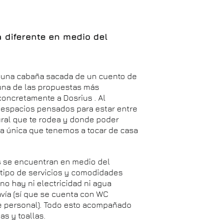
 diferente en medio del
en una cabaña sacada de un cuento de
 una de las propuestas más
oncretamente a Dosrius . Al
, espacios pensados para estar entre
ural que te rodea y donde poder
ia única que tenemos a tocar de casa
s se encuentran en medio del
 tipo de servicios y comodidades
no hay ni electricidad ni agua
vía (sí que se cuenta con WC
ne personal). Todo esto acompañado
s y toallas.