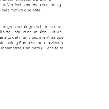
sque Vertical y muchos caminos y
n más motivo que este.
n un gran catálogo de bienes que
llo de Dosrius es un Bien Cultural
s alto del municipio, mientras que
 Iscle y Santa Victoria, la vicaría
a Bonamossa, Can Neto y Hace falta