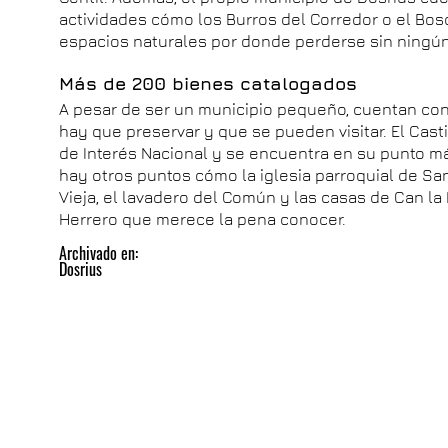
actividades cómo los Burros del Corredor o el Bo
espacios naturales por donde perderse sin ningú
Más de 200 bienes catalogados
A pesar de ser un municipio pequeño, cuentan co
hay que preservar y que se pueden visitar. El Casti
de Interés Nacional y se encuentra en su punto má
hay otros puntos cómo la iglesia parroquial de Santo
Vieja, el lavadero del Común y las casas de Can l
Herrero que merece la pena conocer.
Archivado en:
Dosrius