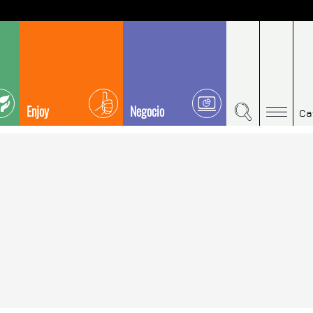
Enjoy
Negocio
Ca