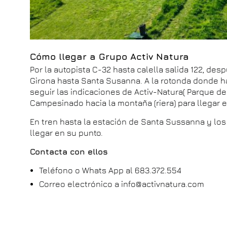
Cómo llegar a Grupo Activ Natura
Por la autopista C-32 hasta calella salida 122, desp
Girona hasta Santa Susanna. A la rotonda donde ha
seguir las indicaciones de Activ-Natura( Parque d
Campesinado hacia la montaña (riera) para llegar 
En tren hasta la estación de Santa Sussanna y lo
llegar en su punto.
Contacta con ellos
Teléfono o Whats App al 683.372.554
Correo electrónico a info@activnatura.com