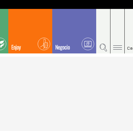
Enjoy
Negocio
Ca