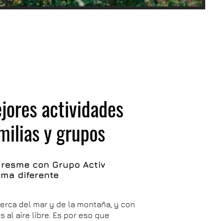
jores actividades
amilias y grupos
aresme con Grupo Activ
rma diferente
cerca del mar y de la montaña, y con
 al aire libre. Es por eso que