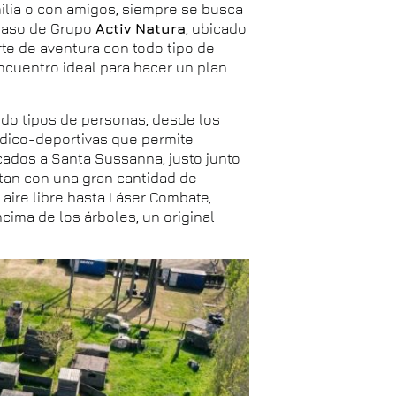
ilia o con amigos, siempre se busca
 caso de Grupo
Activ Natura
, ubicado
rte de aventura con todo tipo de
cuentro ideal para hacer un plan
odo tipos de personas, desde los
dico-deportivas que permite
cados a Santa Sussanna, justo junto
entan con una gran cantidad de
ire libre hasta Láser Combate,
ncima de los árboles, un original