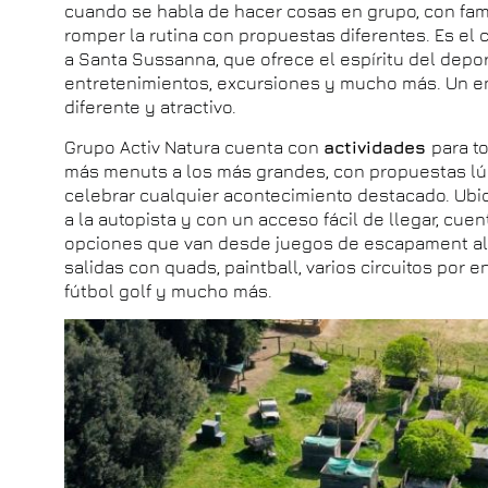
cuando se habla de hacer cosas en grupo, con fam
romper la rutina con propuestas diferentes. Es el
a Santa Sussanna, que ofrece el espíritu del depo
entretenimientos, excursiones y mucho más. Un en
diferente y atractivo.
Grupo Activ Natura cuenta con
actividades
para t
más menuts a los más grandes, con propuestas lú
celebrar cualquier acontecimiento destacado. Ubi
a la autopista y con un acceso fácil de llegar, cu
opciones que van desde juegos de escapament al a
salidas con quads, paintball, varios circuitos por e
fútbol golf y mucho más.