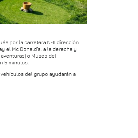
ués por la carretera N-II dirección
y el Mc Donald's. a la derecha y
e aventuras) o Museo del
en 5 minutos.
s vehículos del grupo ayudarán a