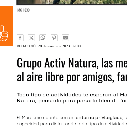
IMG 1830
REDACCIÓ
29 de marzo de 2023. 09:00
Grupo Activ Natura, las me
al aire libre por amigos, f
Todo tipo de actividades te esperan al M
Natura, pensado para pasarlo bien de fo
El Maresme cuenta con un
entorno
privilegiado
, 
capacidad para disfrutar de todo tipo de actividades