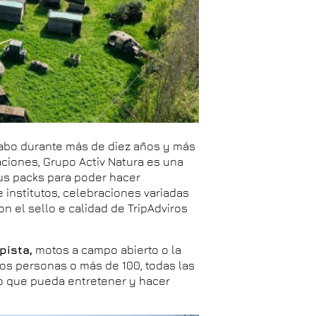
cabo durante más de diez años y más
ciones, Grupo Activ Natura es una
sus packs para poder hacer
institutos, celebraciones variadas
 el sello e calidad de TripAdviros
pista,
motos a campo abierto o la
dos personas o más de 100, todas las
o que pueda entretener y hacer