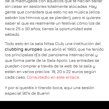
de la madrugada con aquellos que te hacían saltar
sin cesar en sesiones totalmente alocadas. Hay
gente que considera que esto no es música (ellos
sabrán los himnos que se pierden), pero si quieres
saber el que es realmente un festival cómo los de
hace 25 o 30 años, tienes la oportunidad este
sábado.
Todo esto en la sala Nitsa Club, una institución del
clubbing europeo
que abrió el 1993, que ha tenido
los principales dj's del panorama internacional y
que forma parte de la Sala Apolo. Las entradas se
pueden comprar a través de la web de la sala y
están en varios precios: 18, 20 o 22 euros según
cada caso.
Consultadlo en este enlace.
Y por sí queréis ir tirando boca, aquí una sesión
especial 90's de Buenri: