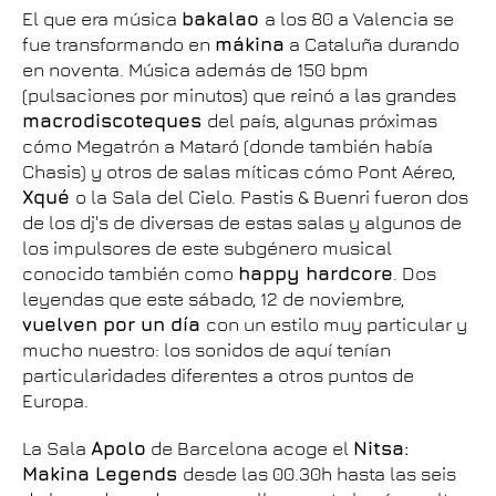
El que era música
bakalao
a los 80 a Valencia se
fue transformando en
mákina
a Cataluña durando
en noventa. Música además de 150 bpm
(pulsaciones por minutos) que reinó a las grandes
macrodiscoteques
del país, algunas próximas
cómo Megatrón a Mataró (donde también había
Chasis) y otros de salas míticas cómo Pont Aéreo,
Xqué
o la Sala del Cielo. Pastis & Buenri fueron dos
de los dj's de diversas de estas salas y algunos de
los impulsores de este subgénero musical
conocido también como
happy hardcore
. Dos
leyendas que este sábado, 12 de noviembre,
vuelven por un día
con un estilo muy particular y
mucho nuestro: los sonidos de aquí tenían
particularidades diferentes a otros puntos de
Europa.
La Sala
Apolo
de Barcelona acoge el
Nitsa:
Makina Legends
desde las 00.30h hasta las seis