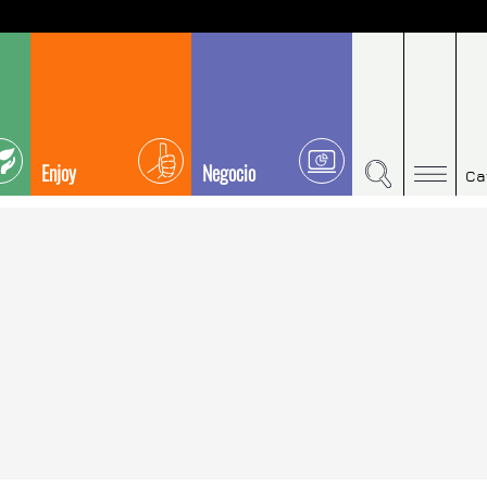
Enjoy
Negocio
Ca