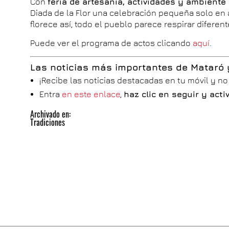
Con
feria de artesanía, actividades y ambiente
Diada de la Flor una celebración pequeña solo en 
florece así, todo el pueblo parece respirar diferent
Puede ver el programa de actos clicando
aquí
.
Las noticias más importantes de Mataró
¡Recibe las noticias destacadas en tu móvil y n
Entra
en este enlace
,
haz clic en seguir y act
Archivado en:
Tradiciones