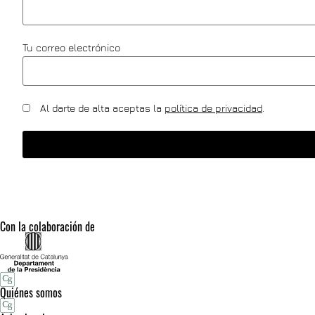
Tu correo electrónico
Al darte de alta aceptas la
política de privacidad
.
Con la colaboración de
Quiénes somos