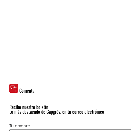
Comenta
Recibe nuestro boletín
Lo más destacado de Capgròs, en tu correo electrónico
Tu nombre