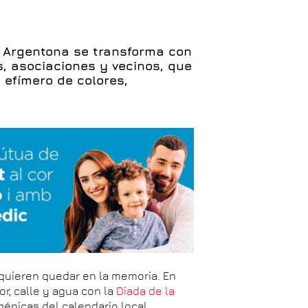
, Argentona se transforma con
, asociaciones y vecinos, que
 efímero de colores,
quieren quedar en la memoria. En
or, calle y agua con la
Diada de la
génicas del calendario local.