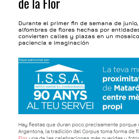
de la Flor
Durante el primer fin de semana de junio
alfombras de flores hechas por entidades
convierten calles y plazas en un mosaico
paciencia e imaginación
Hay fiestas que duran poco precisamente porque 
Argentona, la tradición del Corpus toma forma de fl
Flor
, una de las celebraciones más queridas y foto