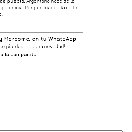
 de pueblo
, Argentona hace de la
apariencia. Porque cuando la calle
e.
 y Maresme, en tu WhatsApp
o te pierdas ninguna novedad!
iva la campanita