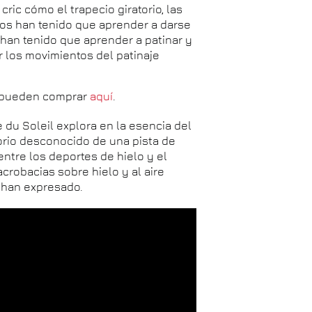
cric cómo el trapecio giratorio, las
icos han tenido que aprender a darse
o han tenido que aprender a patinar y
 los movimientos del patinaje
se pueden comprar
aquí
.
 du Soleil explora en la esencia del
itorio desconocido de una pista de
 entre los deportes de hielo y el
acrobacias sobre hielo y al aire
, han expresado.