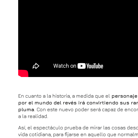
En cuanto a la historia, a medida que el
personaje 
por el mundo del revés irá convirtiendo sus ra
pluma
. Con este nuevo poder será capaz de encon
a la realidad.
Así, el espectáculo prueba de mirar las cosas desd
vida cotidiana, para fijarse en aquello que normal