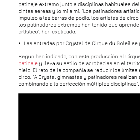
patinaje extremo junto a disciplinas habituales del 
cintas aéreas y lo mi a mi. "Los patinadores artíst
impulso a las barras de podio, los artistas de circ
los patinadores extremos han tenido que aprender
artístico", han explicado.
Las entradas por Crystal de Cirque du Soleil 
Según han indicado, con este producción el Cirque
patinaje
y lleva su estilo de acrobacias en el terr
hielo. El reto de la compañía se reducir los límites
circo. "A Crystal gimnastas y patinadores realizan 
combinando a la perfección múltiples disciplinas"
Todo un espectáculo