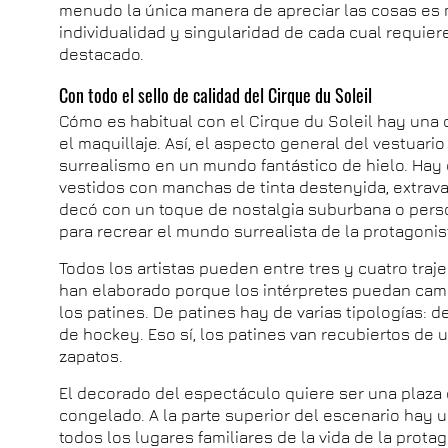
menudo la única manera de apreciar las cosas es mi
individualidad y singularidad de cada cual requiere
destacado.
Con todo el sello de calidad del Cirque du Soleil
Cómo es habitual con el Cirque du Soleil hay una 
el maquillaje. Así, el aspecto general del vestuari
surrealismo en un mundo fantástico de hielo. Hay 
vestidos con manchas de tinta destenyida, extrava
decó con un toque de nostalgia suburbana o pers
para recrear el mundo surrealista de la protagonis
Todos los artistas pueden entre tres y cuatro traj
han elaborado porque los intérpretes puedan camb
los patines. De patines hay de varias tipologías: d
de hockey. Eso sí, los patines van recubiertos de
zapatos.
El decorado del espectáculo quiere ser una plaza
congelado. A la parte superior del escenario hay
todos los lugares familiares de la vida de la pro