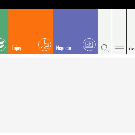
Enjoy
Negocio
Ca