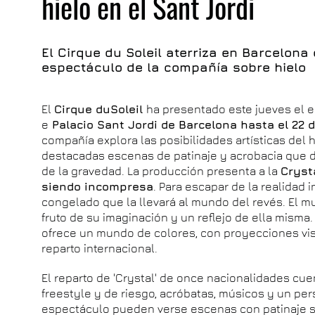
hielo en el Sant Jordi
El Cirque du Soleil aterriza en Barcelona 
espectáculo de la compañía sobre hielo
El
Cirque duSoleil
ha presentado este jueves el e
e
Palacio Sant Jordi de Barcelona hasta el 22 
compañía explora las posibilidades artísticas del 
destacadas escenas de patinaje y acrobacia que d
de la gravedad. La producción presenta a la
Cryst
siendo incompresa
. Para escapar de la realidad 
congelado que la llevará al mundo del revés. El 
fruto de su imaginación y un reflejo de ella misma
ofrece un mundo de colores, con proyecciones visu
reparto internacional.
El reparto de 'Crystal' de once nacionalidades cu
freestyle y de riesgo, acróbatas, músicos y un per
espectáculo pueden verse escenas con patinaje sin