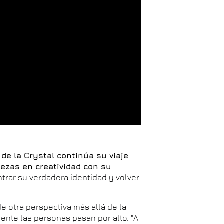
de la Crystal continúa su viaje
rezas en creatividad con su
trar su verdadera identidad y volver
e otra perspectiva más allá de la
mente las personas pasan por alto. "A