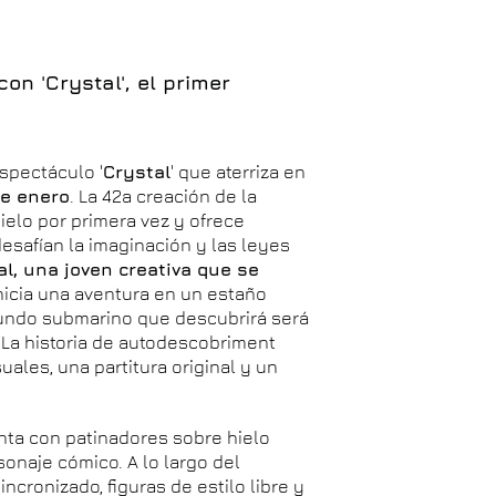
con 'Crystal', el primer
spectáculo '
Crystal
' que aterriza en
de enero
. La 42a creación de la
hielo por primera vez y ofrece
esafían la imaginación y las leyes
al, una joven creativa que se
inicia una aventura en un estaño
mundo submarino que descubrirá será
. La historia de autodescobriment
ales, una partitura original y un
enta con patinadores sobre hielo
sonaje cómico. A lo largo del
cronizado, figuras de estilo libre y