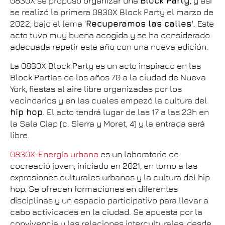
0830X se propuso organizar una
Block Party
, y así
se realizó la primera 0830X Block Party el marzo de
2022, bajo el lema '
Recuperamos las calles'
. Este
acto tuvo muy buena acogida y se ha considerado
adecuada repetir este año con una nueva edición.
La 0830X Block Party es un acto inspirado en las
Block Partías de los años 70 a la ciudad de Nueva
York, fiestas al aire libre organizadas por los
vecindarios y en las cuales empezó la cultura del
hip hop
. El acto tendrá lugar de las 17 a las 23h en
la Sala Clap (c. Sierra y Moret, 4) y la entrada será
libre.
0830X-Energía urbana
es un laboratorio de
cocreació joven, iniciado en 2021, en torno a las
expresiones culturales urbanas y la cultura del hip
hop. Se ofrecen formaciones en diferentes
disciplinas y un espacio participativo para llevar a
cabo actividades en la ciudad. Se apuesta por la
convivencia y las relaciones interculturales, desde