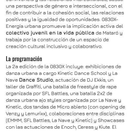
una perspectiva de género e interseccional, con el
fin de contribuir a la cohesión social, las relaciones
positivas y la igualdad de oportunidades. 0830X-
Energía urbana promueve la implicación activa del
colectivo juvenil en la vida pública
de Mataró y
trabaja por la construcción de un espacio de
creación cultural inclusivo y colaborativo.
La programación
La 2a edición de la 0830X incluye: exhibiciones de
danza urbana a cargo Kinetic Dance School y La
Nave
Dance Studio
, actuación de DJ Ekkis, un
taller de Graffiti, una batalla de freestyle de rape
organizada por SFL Battles, una batalla 2x2 de
danza urbana ajo styles organizada por La Nave y
Kinetic, dos tandas de Micro abierto (con opening de
Venzy y Lemurixx), colaboraciones entre disciplinas
(EMMM, SFL Battles, La Nave y Kinetic) y Showcases
con las actuaciones de Enoch, Ceress y Kiute. El