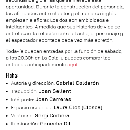
secundarios y piensa que se merece esta
oportunidad. Durante la construcción del personaje,
las afinidades entre el actor y el monarca inglés
empiezan a aflorar. Los dos son ambiciosos e
inteligentes. A medida que sus historias de vida se
entrelazan, la relación entre el actor, el personaje y
el espectador acontece cada vez más apretón.
Todavía quedan entradas por la función de sábado,
a las 20.30h en La Sala, y puedes comprar las
entradas anticipadamente
aquí
.
Ficha:
Autoría y dirección:
Gabriel Calderón
Traducción:
Joan Sellent
Intérprete:
Joan Carreras
Espacio escénico:
Laura Clos (Closca)
Vestuario:
Sergi Corbera
Iluminación:
Ganecha Gil