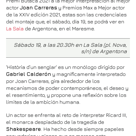
Premi Butaca 2021 a la mejor interpretación al mejor
actor
Joan Carreras
y Premios Max a Mejor actor
de la XXIV edición 2021, estas son las credenciales
del montaje que, el sábado, día 19, se podrá ver en
La Sala
de Argentona, en el Maresme.
Sábado 19, a las 20.30h en La Sala (pl. Nova,
s/n) de Argentona
'Història d’un senglar' es un monólogo dirigido por
Gabriel Calderón
y magníficamente interpretado
por Joan Carreras, gira alrededor de los
mecanismos de poder contemporáneos, el deseo y
el resentimiento, y propone una reflexión sobre los
límites de la ambición humana.
Un actor se enfrenta al reto de interpretar Ricard III,
el monarca despiadado de la tragedia de
Shakespeare
. Ha hecho desde siempre papeles